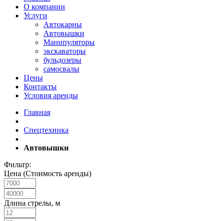
О компании
Услуги
Автокарны
Автовышки
Манипуляторы
экскаваторы
бульдозеры
самосвалы
Цены
Контакты
Условия аренды
Главная
Спецтехника
Автовышки
Фильтр:
Цена (Стоимость аренды)
Длина стрелы, м