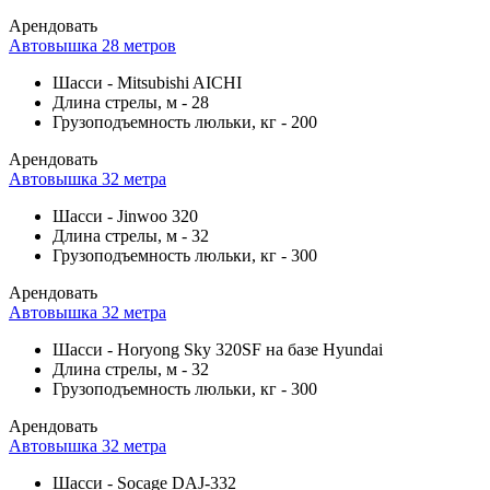
Арендовать
Автовышка 28 метров
Шасси
-
Mitsubishi AICHI
Длина стрелы, м
-
28
Грузоподъемность люльки, кг
-
200
Арендовать
Автовышка 32 метра
Шасси
-
Jinwoo 320
Длина стрелы, м
-
32
Грузоподъемность люльки, кг
-
300
Арендовать
Автовышка 32 метра
Шасси
-
Horyong Sky 320SF на базе Hyundai
Длина стрелы, м
-
32
Грузоподъемность люльки, кг
-
300
Арендовать
Автовышка 32 метра
Шасси
-
Socage DAJ-332