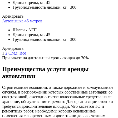
Длина стрелы, м
-
45
Грузоподъемность люльки, кг
-
300
Арендовать
Автовышка 45 метров
Шасси
-
АГП
Длина стрелы, м
-
45
Грузоподъемность люльки, кг
-
300
Арендовать
1
2
След.
Все
При заказе на длительный срок - скидка до 30%
Преимущества услуги аренды
автовышки
Строительные компании, а также дорожные и коммунальные
службы, в распоряжении которых собственные автопарки со
спецтехникой, ежегодно тратят колоссальные средства на ее
хранение, обслуживание и ремонт. Для организации стоянки
требуются дополнительные площади. Что касается ТО и
ремонтных работ, необходимы хорошо оснащенные
помещения с современным и достаточно дорогостоящим