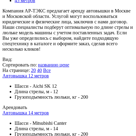
45 метров
Компания АР-ТЭКС предлагает аренду автовышки в Москве
и Московской области. Услугой могут воспользоваться
юридические и физические лица, заключив с нами договор.
Наши специалисты подберут оптимальную по длине стрелы и
люльке модель машины с учетом поставленных задач. Если
Вы уже определились с выбором, найдите подходящую
спецтехнику в каталоге и оформите заказ, сделав всего
несколько кликов!
Вид:
Сортировать по:
названию
цене
На странице:
20
40
Все
Автовышка 12 метров
Шасси
-
Aichi SK 12
Длина стрелы, м
-
12
Грузоподъемность люльки, кг
-
200
Арендовать
Автовышка 14 метров
Шасси
-
Mitsubishi Canter
Длина стрелы, м
-
14
Грузоподъемность люльки, кг
-
200