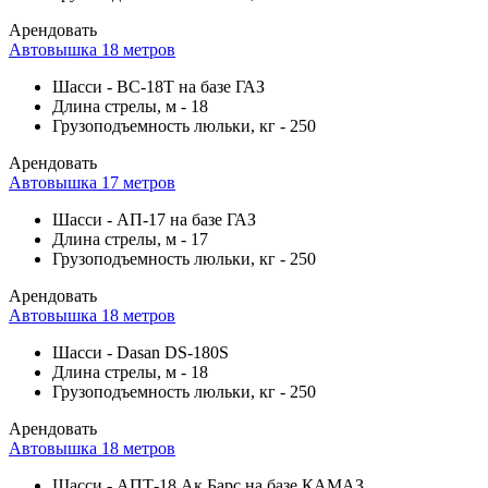
Арендовать
Автовышка 18 метров
Шасси
-
ВС-18Т на базе ГАЗ
Длина стрелы, м
-
18
Грузоподъемность люльки, кг
-
250
Арендовать
Автовышка 17 метров
Шасси
-
АП-17 на базе ГАЗ
Длина стрелы, м
-
17
Грузоподъемность люльки, кг
-
250
Арендовать
Автовышка 18 метров
Шасси
-
Dasan DS-180S
Длина стрелы, м
-
18
Грузоподъемность люльки, кг
-
250
Арендовать
Автовышка 18 метров
Шасси
-
АПТ-18 Ак Барс на базе КАМАЗ