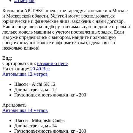
45 метров
Компания АР-ТЭКС предлагает аренду автовышки в Москве
и Московской области. Услугой могут воспользоваться
юридические и физические лица, заключив с нами договор.
Наши специалисты подберут оптимальную по длине стрелы и
люльке модель машины с учетом поставленных задач. Если
Вы уже определились с выбором, найдите подходящую
спецтехнику в каталоге и оформите заказ, сделав всего
несколько кликов!
Вид:
Сортировать по:
названию
цене
На странице:
20
40
Все
Автовышка 12 метров
Шасси
-
Aichi SK 12
Длина стрелы, м
-
12
Грузоподъемность люльки, кг
-
200
Арендовать
Автовышка 14 метров
Шасси
-
Mitsubishi Canter
Длина стрелы, м
-
14
Грузоподъемность люльки, кг
-
200