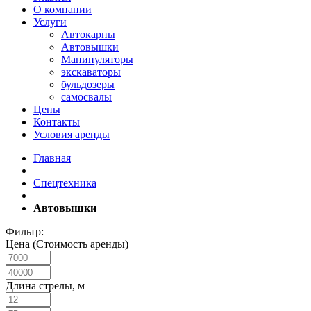
О компании
Услуги
Автокарны
Автовышки
Манипуляторы
экскаваторы
бульдозеры
самосвалы
Цены
Контакты
Условия аренды
Главная
Спецтехника
Автовышки
Фильтр:
Цена (Стоимость аренды)
Длина стрелы, м