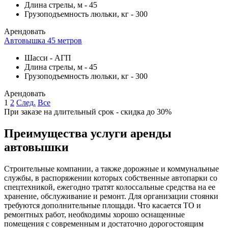
Длина стрелы, м
-
45
Грузоподъемность люльки, кг
-
300
Арендовать
Автовышка 45 метров
Шасси
-
АГП
Длина стрелы, м
-
45
Грузоподъемность люльки, кг
-
300
Арендовать
1
2
След.
Все
При заказе на длительный срок - скидка до 30%
Преимущества услуги аренды
автовышки
Строительные компании, а также дорожные и коммунальные
службы, в распоряжении которых собственные автопарки со
спецтехникой, ежегодно тратят колоссальные средства на ее
хранение, обслуживание и ремонт. Для организации стоянки
требуются дополнительные площади. Что касается ТО и
ремонтных работ, необходимы хорошо оснащенные
помещения с современным и достаточно дорогостоящим