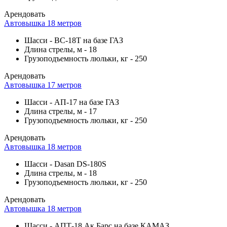
Арендовать
Автовышка 18 метров
Шасси
-
ВС-18Т на базе ГАЗ
Длина стрелы, м
-
18
Грузоподъемность люльки, кг
-
250
Арендовать
Автовышка 17 метров
Шасси
-
АП-17 на базе ГАЗ
Длина стрелы, м
-
17
Грузоподъемность люльки, кг
-
250
Арендовать
Автовышка 18 метров
Шасси
-
Dasan DS-180S
Длина стрелы, м
-
18
Грузоподъемность люльки, кг
-
250
Арендовать
Автовышка 18 метров
Шасси
-
АПТ-18 Ак Барс на базе КАМАЗ