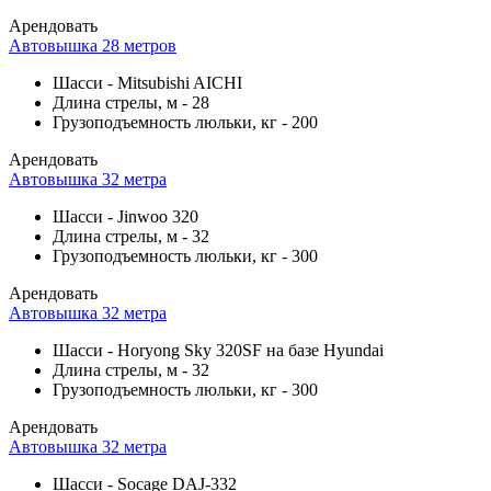
Арендовать
Автовышка 28 метров
Шасси
-
Mitsubishi AICHI
Длина стрелы, м
-
28
Грузоподъемность люльки, кг
-
200
Арендовать
Автовышка 32 метра
Шасси
-
Jinwoo 320
Длина стрелы, м
-
32
Грузоподъемность люльки, кг
-
300
Арендовать
Автовышка 32 метра
Шасси
-
Horyong Sky 320SF на базе Hyundai
Длина стрелы, м
-
32
Грузоподъемность люльки, кг
-
300
Арендовать
Автовышка 32 метра
Шасси
-
Socage DAJ-332