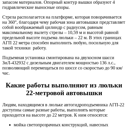
запасом материалов. Опорный контур вышки образуют 4
гидравлические выносные опоры.
Стрела располагается на платформе, которая поворачивается
на 360°, благодаря чему рабочая зона автовышки представляет
собой воображаемый цилиндр с радиусом, равным
максимальному вылету стрелы – 10,59 м и высотой равной
предельной высоте подъема люльки – 22 м. В этих границах
АГП 22 метра способен выполнить любую, посильную для
такой техники работу.
Подъемная установка смонтирована на двухосном шасси
ЗиЛ-432932 с дизельным двигателем мощностью 136 л.с.,
позволяющий перемещаться по шоссе со скоростью до 90 км/
час.
Какие работы выполняют из люльки
22-метровой автовышки
Людям, находящимся в люльке автогидроподъемника АГП-22
доступны самые разные работы, выполнять которые
приходится на высоте до 22 метров. К ним относятся:
мойка светопрозрачных конструкций, навесных