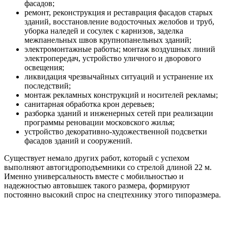
фасадов;
ремонт, реконструкция и реставрация фасадов старых
зданий, восстановление водосточных желобов и труб,
уборка наледей и сосулек с карнизов, заделка
межпанельных швов крупнопанельных зданий;
электромонтажные работы; монтаж воздушных линий
электропередач, устройство уличного и дворового
освещения;
ликвидация чрезвычайных ситуаций и устранение их
последствий;
монтаж рекламных конструкций и носителей рекламы;
санитарная обработка крон деревьев;
разборка зданий и инженерных сетей при реализации
программы реновации московского жилья;
устройство декоративно-художественной подсветки
фасадов зданий и сооружений.
Существует немало других работ, который с успехом
выполняют автогидроподъемники со стрелой длиной 22 м.
Именно универсальность вместе с мобильностью и
надежностью автовышек такого размера, формируют
постоянно высокий спрос на спецтехнику этого типоразмера.