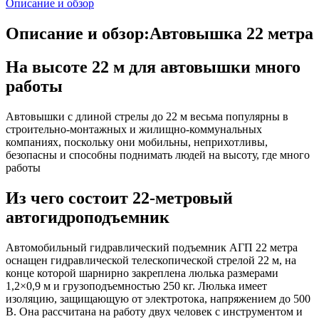
Описание и обзор
Описание и обзор:Автовышка 22 метра
На высоте 22 м для автовышки много
работы
Автовышки с длиной стрелы до 22 м весьма популярны в
строительно-монтажных и жилищно-коммунальных
компаниях, поскольку они мобильны, неприхотливы,
безопасны и способны поднимать людей на высоту, где много
работы
Из чего состоит 22-метровый
автогидроподъемник
Автомобильный гидравлический подъемник АГП 22 метра
оснащен гидравлической телескопической стрелой 22 м, на
конце которой шарнирно закреплена люлька размерами
1,2×0,9 м и грузоподъемностью 250 кг. Люлька имеет
изоляцию, защищающую от электротока, напряжением до 500
В. Она рассчитана на работу двух человек с инструментом и