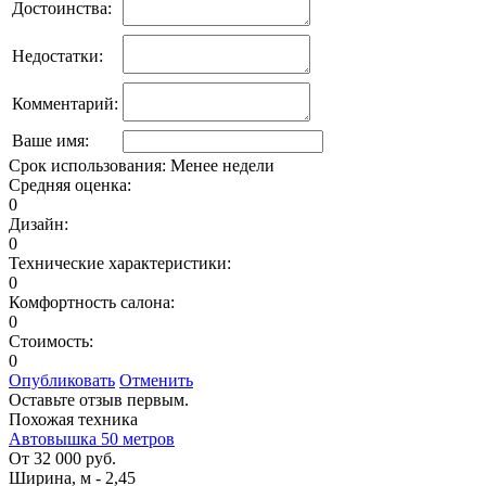
Достоинства:
Недостатки:
Комментарий:
Ваше имя:
Срок использования:
Менее недели
Средняя оценка:
0
Дизайн:
0
Технические характеристики:
0
Комфортность салона:
0
Стоимость:
0
Опубликовать
Отменить
Оставьте отзыв первым.
Похожая техника
Автовышка 50 метров
От 32 000 руб.
Ширина, м
-
2,45