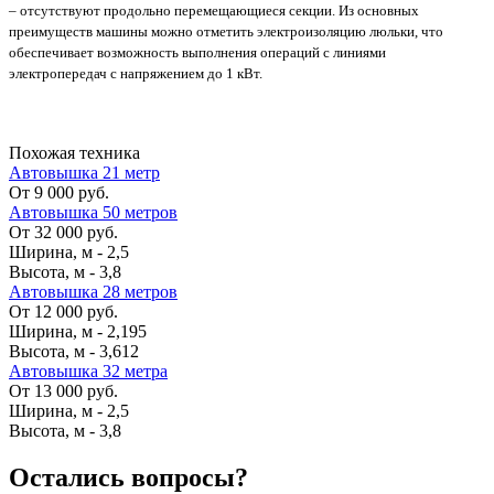
– отсутствуют продольно перемещающиеся секции. Из основных
преимуществ машины можно отметить электроизоляцию люльки, что
обеспечивает возможность выполнения операций с линиями
электропередач с напряжением до 1 кВт.
Похожая техника
Автовышка 21 метр
От 9 000 руб.
Автовышка 50 метров
От 32 000 руб.
Ширина, м
-
2,5
Высота, м
-
3,8
Автовышка 28 метров
От 12 000 руб.
Ширина, м
-
2,195
Высота, м
-
3,612
Автовышка 32 метра
От 13 000 руб.
Ширина, м
-
2,5
Высота, м
-
3,8
Остались вопросы?