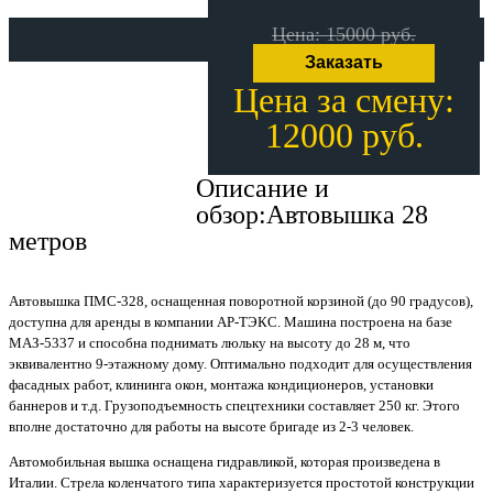
Цена: 15000 руб.
Заказать
Цена за смену:
12000 руб.
Описание и
Описание и обзор
обзор:Автовышка 28
метров
Автовышка ПМС-328, оснащенная поворотной корзиной (до 90 градусов),
доступна для аренды в компании АР-ТЭКС. Машина построена на базе
МАЗ-5337 и способна поднимать люльку на высоту до 28 м, что
эквивалентно 9-этажному дому. Оптимально подходит для осуществления
фасадных работ, клининга окон, монтажа кондиционеров, установки
баннеров и т.д. Грузоподъемность спецтехники составляет 250 кг. Этого
вполне достаточно для работы на высоте бригаде из 2-3 человек.
Автомобильная вышка оснащена гидравликой, которая произведена в
Италии. Стрела коленчатого типа характеризуется простотой конструкции