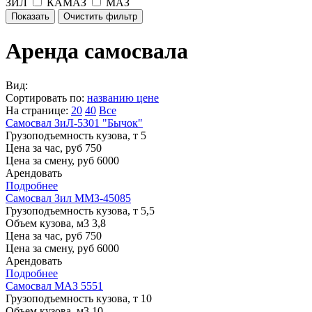
ЗИЛ
КАМАЗ
МАЗ
Аренда самосвала
Вид:
Сортировать по:
названию
цене
На странице:
20
40
Все
Самосвал ЗиЛ-5301 "Бычок"
Грузоподъемность кузова, т
5
Цена за час, руб
750
Цена за смену, руб
6000
Арендовать
Подробнее
Самосвал Зил ММЗ-45085
Грузоподъемность кузова, т
5,5
Объем кузова, м3
3,8
Цена за час, руб
750
Цена за смену, руб
6000
Арендовать
Подробнее
Самосвал МАЗ 5551
Грузоподъемность кузова, т
10
Объем кузова, м3
10