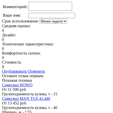
Комментарий:
Ваше имя:
Срок использования:
Средняя оценка:
0
Дизайн:
0
Технические характеристики:
0
Комфортность салона:
0
Стоимость:
0
Опубликовать
Отменить
Оставьте отзыв первым.
Похожая техника
Самосвал HOWO
От 11 500 руб.
Грузоподъемность кузова, т
-
15
Самосвал MAN TGS 41.440
От 13 452 руб.
Грузоподъемность кузова, т
-
40
Ширина, м
-
2,55