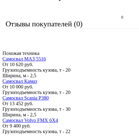
0
Отзывы покупателей (0)
Похожая техника
Самосвал МАЗ 5516
От 10 620 руб.
Грузоподъемность кузова, т
-
20
Ширина, м
-
2,5
Самосвал Камаз
От 10 000 руб.
Грузоподъемность кузова, т
-
20
Самосвал Scania P380
От 13 452 руб.
Грузоподъемность кузова, т
-
30
Ширина, м
-
2,5
Самосвал Volvo FMX 6X4
От 9 400 руб.
Грузоподъемность кузова, т
-
22