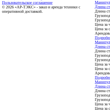
Манипуля
Пользовательское соглашение
Длина ст
© 2026 «АР-ТЭКС» - заказ и аренда техники с
Длина с
оперативной доставкой.
Грузопод
Грузопод
Цена за ч
Цена за 
Арендов
Подробн
Манипуля
Длина ст
Длина с
Грузопод
Грузопод
Цена за ч
Цена за 
Арендов
Подробн
Манипул
Длина стр
Длина с
Грузопод
Грузопод
Цена за ч
Цена за 