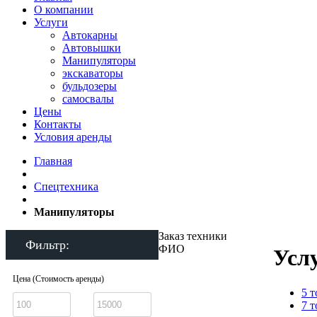
О компании
Услуги
Автокарны
Автовышки
Манипуляторы
экскаваторы
бульдозеры
самосвалы
Цены
Контакты
Условия аренды
Главная
Спецтехника
Манипуляторы
Заказ техники
Фильтр:
ФИО
Усл
Цена (Стоимость аренды)
5 
7 