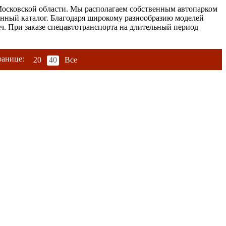
осковской области. Мы располагаем собственным автопарком
енный каталог. Благодаря широкому разнообразию моделей
ч. При заказе спецавтотранспорта на длительный период
ранице:
20
40
Все