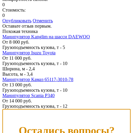
0
Стоимость:
0
Опубликовать
Отменить
Оставьте отзыв первым.
Похожая техника
Манипулятор Kanglim на шасси DAEWOO
От 8 000 руб.
Грузоподъемность кузова, т
-
5
Манипулятор Isuzu Toyota
От 11 000 руб.
Грузоподъемность кузова, т
-
10
Ширина, м
-
2,4
Высота, м
-
3,4
Манипулятор Камаз 65117-3010-78
От 13 000 руб.
Грузоподъемность кузова, т
-
10
Манипулятор Scania P340
От 14 000 руб.
Грузоподъемность кузова, т
-
12
Остались вопросы?