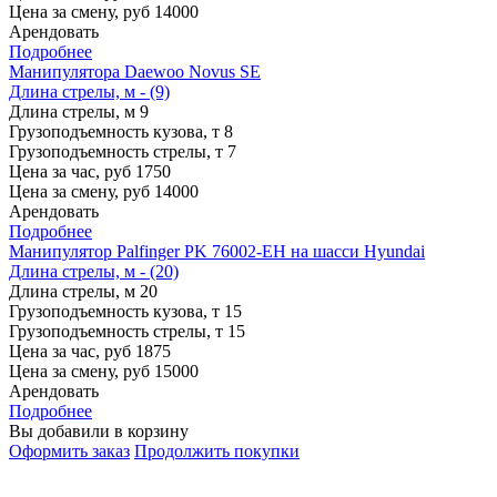
Цена за смену, руб
14000
Арендовать
Подробнее
Манипулятора Daewoo Novus SE
Длина стрелы, м - (9)
Длина стрелы, м
9
Грузоподъемность кузова, т
8
Грузоподъемность стрелы, т
7
Цена за час, руб
1750
Цена за смену, руб
14000
Арендовать
Подробнее
Манипулятор Palfinger PK 76002-EH на шасси Hyundai
Длина стрелы, м - (20)
Длина стрелы, м
20
Грузоподъемность кузова, т
15
Грузоподъемность стрелы, т
15
Цена за час, руб
1875
Цена за смену, руб
15000
Арендовать
Подробнее
Вы добавили в корзину
Оформить заказ
Продолжить покупки