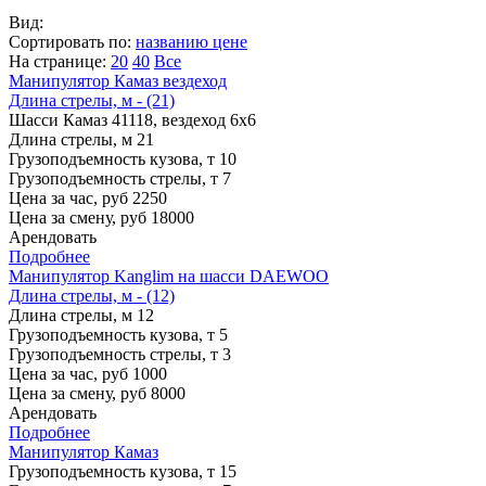
Вид:
Сортировать по:
названию
цене
На странице:
20
40
Все
Манипулятор Камаз вездеход
Длина стрелы, м - (21)
Шасси
Камаз 41118, вездеход 6х6
Длина стрелы, м
21
Грузоподъемность кузова, т
10
Грузоподъемность стрелы, т
7
Цена за час, руб
2250
Цена за смену, руб
18000
Арендовать
Подробнее
Манипулятор Kanglim на шасси DAEWOO
Длина стрелы, м - (12)
Длина стрелы, м
12
Грузоподъемность кузова, т
5
Грузоподъемность стрелы, т
3
Цена за час, руб
1000
Цена за смену, руб
8000
Арендовать
Подробнее
Манипулятор Камаз
Грузоподъемность кузова, т
15