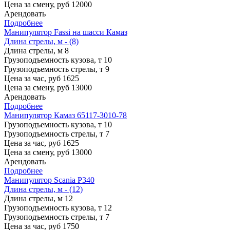
Цена за смену, руб
12000
Арендовать
Подробнее
Манипулятор Fassi на шасси Камаз
Длина стрелы, м - (8)
Длина стрелы, м
8
Грузоподъемность кузова, т
10
Грузоподъемность стрелы, т
9
Цена за час, руб
1625
Цена за смену, руб
13000
Арендовать
Подробнее
Манипулятор Камаз 65117-3010-78
Грузоподъемность кузова, т
10
Грузоподъемность стрелы, т
7
Цена за час, руб
1625
Цена за смену, руб
13000
Арендовать
Подробнее
Манипулятор Scania P340
Длина стрелы, м - (12)
Длина стрелы, м
12
Грузоподъемность кузова, т
12
Грузоподъемность стрелы, т
7
Цена за час, руб
1750