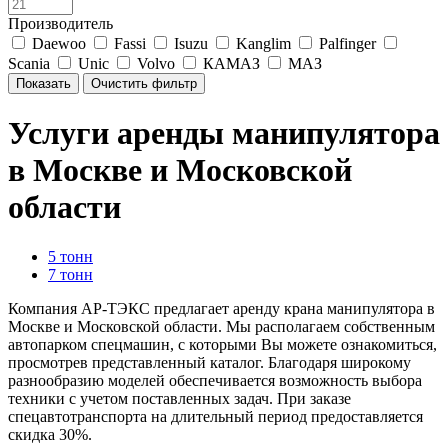
Производитель
Daewoo
Fassi
Isuzu
Kanglim
Palfinger
Scania
Unic
Volvo
КАМАЗ
МАЗ
Услуги аренды манипулятора
в Москве и Московской
области
5 тонн
7 тонн
Компания АР-ТЭКС предлагает аренду крана манипулятора в
Москве и Московской области. Мы располагаем собственным
автопарком спецмашин, с которыми Вы можете ознакомиться,
просмотрев представленный каталог. Благодаря широкому
разнообразию моделей обеспечивается возможность выбора
техники с учетом поставленных задач. При заказе
спецавтотранспорта на длительный период предоставляется
скидка 30%.