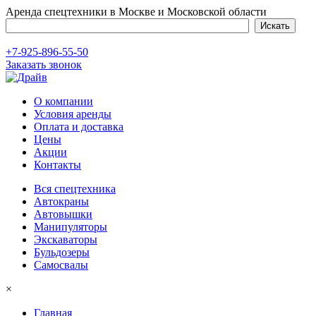
Аренда спецтехники в Москве и Московской области
+7-925-896-55-50
Заказать звонок
О компании
Условия аренды
Оплата и доставка
Цены
Акции
Контакты
Вся спецтехника
Автокраны
Автовышки
Манипуляторы
Экскаваторы
Бульдозеры
Самосвалы
×
Главная