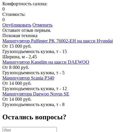
Комфортность салона:
0
Стоимость:
0
Опубликовать
Отменить
Оставьте отзыв первым.
Похожая техника
Манипулятор Palfinger PK 76002-EH на шасси Hyundai
От 15 000 руб.
Грузоподъемность кузова, т
-
15
Ширина, м
-
2,45
Манипулятор Kanglim на шасси DAEWOO
От 8 000 руб.
Грузоподъемность кузова, т
-
5
Манипулятор Scania P340
От 14 000 руб.
Грузоподъемность кузова, т
-
12
Манипулятора Daewoo Novus SE
От 14 000 руб.
Грузоподъемность кузова, т
-
8
Остались вопросы?