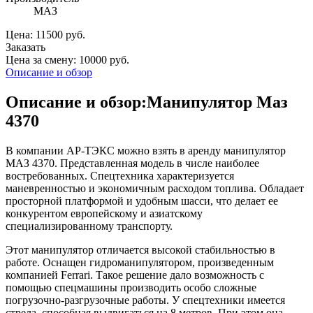
МАЗ
Цена: 11500 руб.
Заказать
Цена за смену: 10000 руб.
Описание и обзор
Описание и обзор:Манипулятор Маз
4370
В компании АР-ТЭКС можно взять в аренду манипулятор
МАЗ 4370. Представленная модель в числе наиболее
востребованных. Спецтехника характеризуется
маневренностью и экономичным расходом топлива. Обладает
просторной платформой и удобным шасси, что делает ее
конкурентом европейскому и азиатскому
специализированному транспорту.
Этот манипулятор отличается высокой стабильностью в
работе. Оснащен гидроманипулятором, произведенным
компанией Ferrari. Такое решение дало возможность с
помощью спецмашины производить особо сложные
погрузочно-разгрузочные работы. У спецтехники имеется
стрела, способная выдвигаться на 8 метров. При этом она