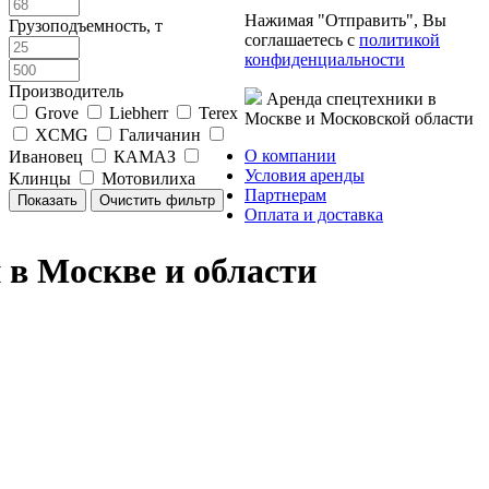
Нажимая "Отправить", Вы
Грузоподъемность, т
соглашаетесь с
политикой
конфиденциальности
Производитель
Аренда спецтехники в
Grove
Liebherr
Terex
Москве и Московской области
XCMG
Галичанин
О компании
Ивановец
КАМАЗ
Условия аренды
Клинцы
Мотовилиха
Партнерам
Оплата и доставка
 в Москве и области