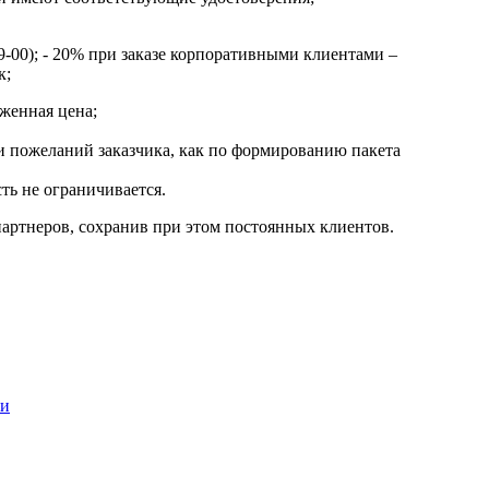
9-00); - 20% при заказе корпоративными клиентами –
к;
иженная цена;
 и пожеланий заказчика, как по формированию пакета
ть не ограничивается.
артнеров, сохранив при этом постоянных клиентов.
ти