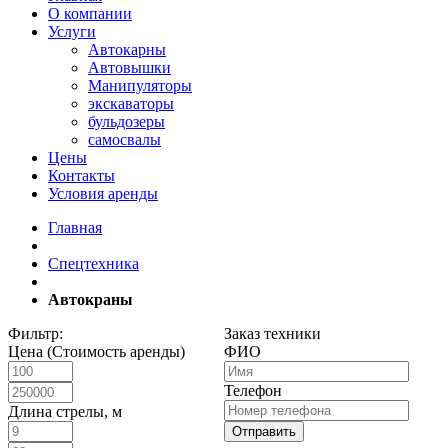
О компании
Услуги
Автокарны
Автовышки
Манипуляторы
экскаваторы
бульдозеры
самосвалы
Цены
Контакты
Условия аренды
Главная
Спецтехника
Автокраны
Фильтр:
Заказ техники
Цена (Стоимость аренды)
ФИО
Телефон
Длина стрелы, м