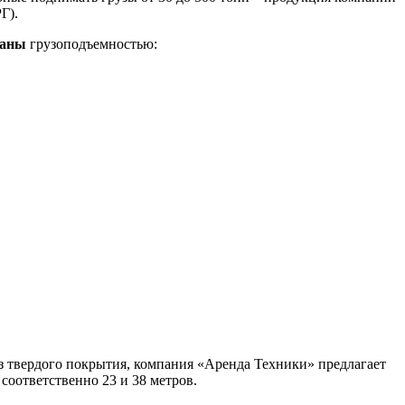
Г).
раны
грузоподъемностью:
з твердого покрытия, компания «Аренда Техники» предлагает
соответственно 23 и 38 метров.