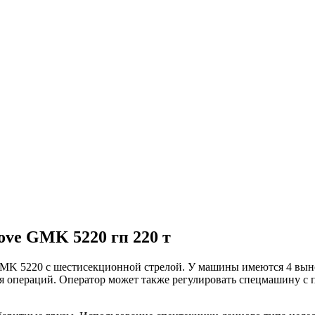
ove GMK 5220 гп 220 т
MK 5220 с шестисекционной стрелой. У машины имеются 4 выно
 операций. Оператор может также регулировать спецмашину с 