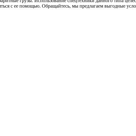
баритные грузы. Использование спецтехники данного типа цел
яться с ее помощью. Обращайтесь, мы предлагаем выгодные усл