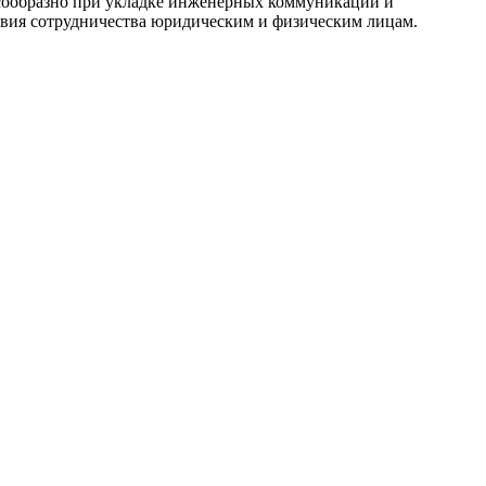
есообразно при укладке инженерных коммуникаций и
овия сотрудничества юридическим и физическим лицам.