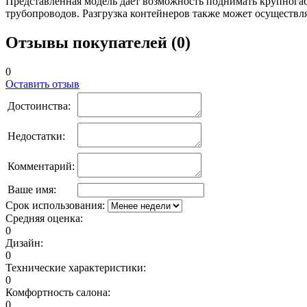
Представленная модель дает возможность поднимать крупнога
трубопроводов. Разгрузка контейнеров также может осуществл
Отзывы покупателей (0)
0
Оставить отзыв
Достоинства:
Недостатки:
Комментарий:
Ваше имя:
Срок использования:
Средняя оценка:
0
Дизайн:
0
Технические характеристики:
0
Комфортность салона:
0