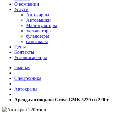
О компании
Услуги
Автокарны
Автовышки
Манипуляторы
экскаваторы
бульдозеры
самосвалы
Цены
Контакты
Условия аренды
Главная
Спецтехника
Автокраны
Аренда автокрана Grove GMK 5220 гп 220 т