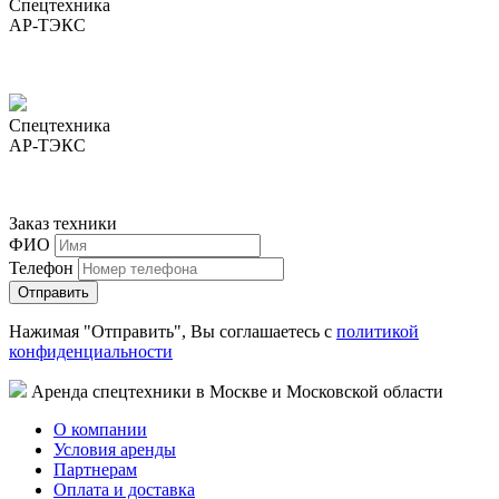
Спецтехника
АР-ТЭКС
Спецтехника
АР-ТЭКС
Заказ техники
ФИО
Телефон
Нажимая "Отправить", Вы соглашаетесь с
политикой
конфиденциальности
Аренда спецтехники в Москве и Московской области
О компании
Условия аренды
Партнерам
Оплата и доставка