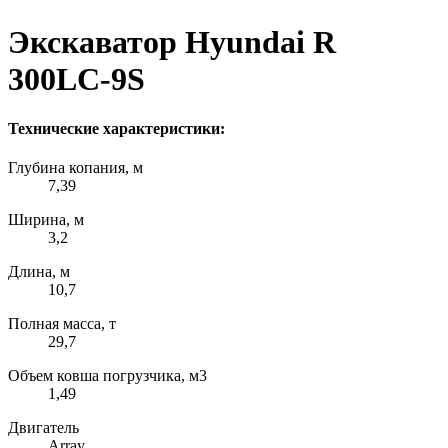
Экскаватор Hyundai R
300LC-9S
Технические характеристики:
Глубина копания, м
7,39
Ширина, м
3,2
Длина, м
10,7
Полная масса, т
29,7
Объем ковша погрузчика, м3
1,49
Двигатель
Array