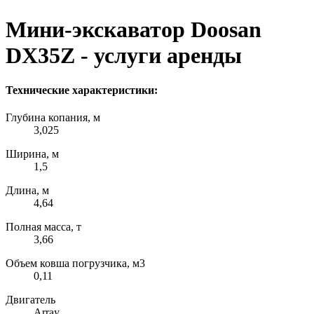
Мини-экскаватор Doosan
DX35Z - услуги аренды
Технические характеристики:
Глубина копания, м
3,025
Ширина, м
1,5
Длина, м
4,64
Полная масса, т
3,66
Объем ковша погрузчика, м3
0,11
Двигатель
Array