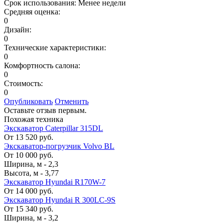
Срок использования:
Менее недели
Средняя оценка:
0
Дизайн:
0
Технические характеристики:
0
Комфортность салона:
0
Стоимость:
0
Опубликовать
Отменить
Оставьте отзыв первым.
Похожая техника
Экскаватор Caterpillar 315DL
От 13 520 руб.
Экскаватор-погрузчик Volvo BL
От 10 000 руб.
Ширина, м
-
2,3
Высота, м
-
3,77
Экскаватор Hyundai R170W-7
От 14 000 руб.
Экскаватор Hyundai R 300LC-9S
От 15 340 руб.
Ширина, м
-
3,2