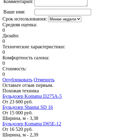
Комментарий:
Ваше имя:
Срок использования:
Средняя оценка:
0
Дизайн:
0
Технические характеристики:
0
Комфортность салона:
0
Стоимость:
0
Опубликовать
Отменить
Оставьте отзыв первым.
Похожая техника
Бульдозер Komatsu D275A-5
От 23 600 руб.
Бульдозер Shantui SD 16
От 15 000 руб.
Ширина, м
-
3,38
Бульдозер Komatsu D65E-12
От 16 520 руб.
Ширина, м
-
2,39