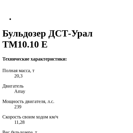
Бульдозер ДСТ-Урал
ТМ10.10 Е
Технические характеристики:
Полная масса, т
20,3
Двигатель
Array
Мощность двигателя, л.с.
239
Скорость своим ходом км/ч
11,28
Вес бульдозера, т