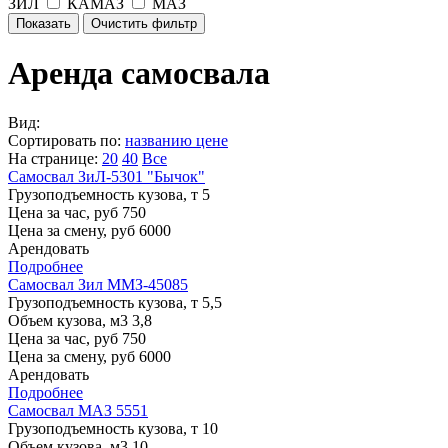
ЗИЛ
КАМАЗ
МАЗ
Аренда самосвала
Вид:
Сортировать по:
названию
цене
На странице:
20
40
Все
Самосвал ЗиЛ-5301 "Бычок"
Грузоподъемность кузова, т
5
Цена за час, руб
750
Цена за смену, руб
6000
Арендовать
Подробнее
Самосвал Зил ММЗ-45085
Грузоподъемность кузова, т
5,5
Объем кузова, м3
3,8
Цена за час, руб
750
Цена за смену, руб
6000
Арендовать
Подробнее
Самосвал МАЗ 5551
Грузоподъемность кузова, т
10
Объем кузова, м3
10