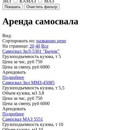
ЗИЛ
КАМАЗ
МАЗ
Аренда самосвала
Вид:
Сортировать по:
названию
цене
На странице:
20
40
Все
Самосвал ЗиЛ-5301 "Бычок"
Грузоподъемность кузова, т
5
Цена за час, руб
750
Цена за смену, руб
6000
Арендовать
Подробнее
Самосвал Зил ММЗ-45085
Грузоподъемность кузова, т
5,5
Объем кузова, м3
3,8
Цена за час, руб
750
Цена за смену, руб
6000
Арендовать
Подробнее
Самосвал МАЗ 5551
Грузоподъемность кузова, т
10
Объем кузова, м3
10