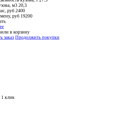
зова, м3
20,3
ас, руб
2400
смену, руб
19200
ать
ее
или в корзину
ь заказ
Продолжить покупки
 1 клик