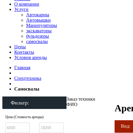
О компании
Услуги
Автокарны
Автовышки
Манипуляторы
экскаваторы
бульдозеры
самосвалы
Цены
Контакты
Условия аренды
Главная
Спецтехника
Самосвалы
Заказ техники
Фильтр:
ФИО
Аре
Цена (Стоимость аренды)
Вид: