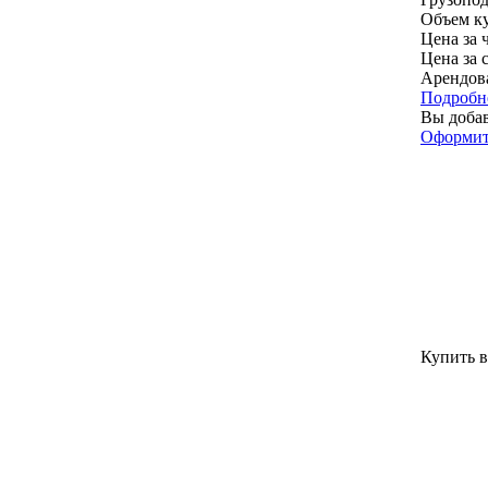
Объем ку
Цена за ч
Цена за 
Арендов
Подробн
Вы добав
Оформит
Купить в