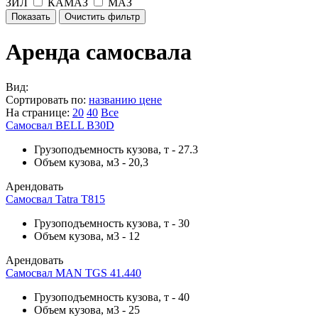
ЗИЛ
КАМАЗ
МАЗ
Аренда самосвала
Вид:
Сортировать по:
названию
цене
На странице:
20
40
Все
Самосвал BELL B30D
Грузоподъемность кузова, т
-
27.3
Объем кузова, м3
-
20,3
Арендовать
Самосвал Tatra T815
Грузоподъемность кузова, т
-
30
Объем кузова, м3
-
12
Арендовать
Самосвал MAN TGS 41.440
Грузоподъемность кузова, т
-
40
Объем кузова, м3
-
25