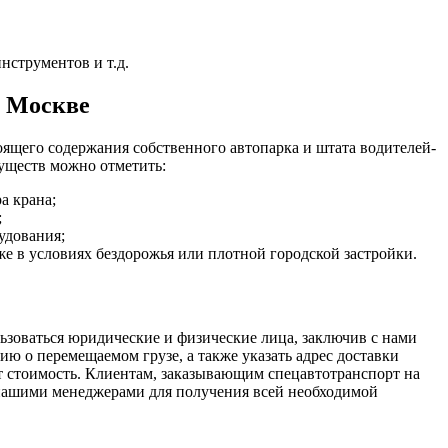
нструментов и т.д.
в Москве
оящего содержания собственного автопарка и штата водителей-
уществ можно отметить:
а крана;
;
удования;
е в условиях бездорожья или плотной городской застройки.
ьзоваться юридические и физические лица, заключив с нами
ю о перемещаемом грузе, а также указать адрес доставки
т стоимость. Клиентам, заказывающим спецавтотранспорт на
нашими менеджерами для получения всей необходимой