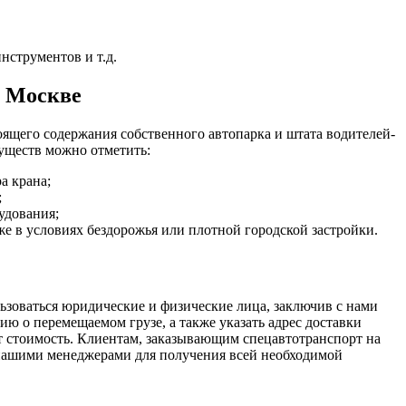
нструментов и т.д.
в Москве
оящего содержания собственного автопарка и штата водителей-
уществ можно отметить:
а крана;
;
удования;
е в условиях бездорожья или плотной городской застройки.
ьзоваться юридические и физические лица, заключив с нами
ю о перемещаемом грузе, а также указать адрес доставки
т стоимость. Клиентам, заказывающим спецавтотранспорт на
нашими менеджерами для получения всей необходимой