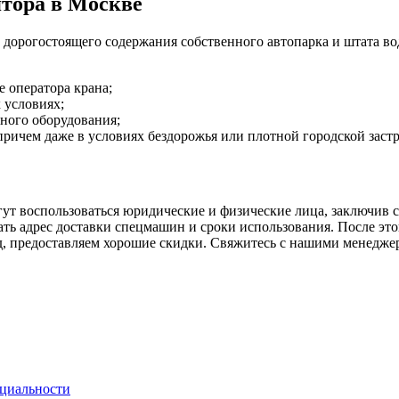
тора в Москве
 дорогостоящего содержания собственного автопарка и штата во
е оператора крана;
 условиях;
ного оборудования;
ричем даже в условиях бездорожья или плотной городской заст
ут воспользоваться юридические и физические лица, заключив 
ть адрес доставки спецмашин и сроки использования. После это
, предоставляем хорошие скидки. Свяжитесь с нашими менедже
циальности