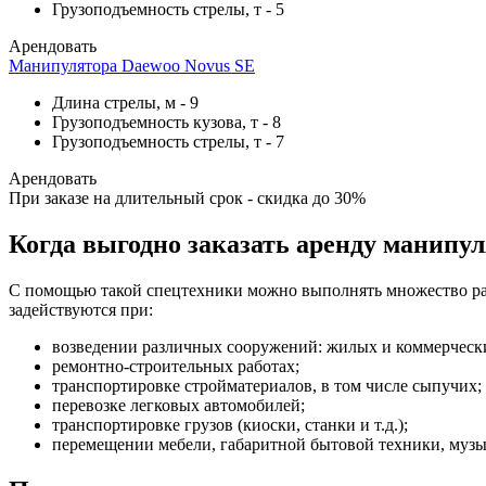
Грузоподъемность стрелы, т
-
5
Арендовать
Манипулятора Daewoo Novus SE
Длина стрелы, м
-
9
Грузоподъемность кузова, т
-
8
Грузоподъемность стрелы, т
-
7
Арендовать
При заказе на длительный срок - скидка до 30%
Когда выгодно заказать аренду манипу
С помощью такой спецтехники можно выполнять множество раз
задействуются при:
возведении различных сооружений: жилых и коммерчески
ремонтно-строительных работах;
транспортировке стройматериалов, в том числе сыпучих;
перевозке легковых автомобилей;
транспортировке грузов (киоски, станки и т.д.);
перемещении мебели, габаритной бытовой техники, музы