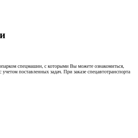
ти
опарком спецмашин, с которыми Вы можете ознакомиться,
 учетом поставленных задач. При заказе спецавтотранспорта