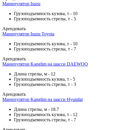
Манипулятор Isuzu
Грузоподъемность кузова, т
-
10
Грузоподъемность стрелы, т
-
5
Арендовать
Манипулятор Isuzu Toyota
Грузоподъемность кузова, т
-
10
Грузоподъемность стрелы, т
-
7
Арендовать
Манипулятор Kanglim на шасси DAEWOO
Длина стрелы, м
-
12
Грузоподъемность кузова, т
-
5
Грузоподъемность стрелы, т
-
3
Арендовать
Манипулятор Kanglim на шасси Hyundai
Длина стрелы, м
-
18.7
Грузоподъемность кузова, т
-
12
Грузоподъемность стрелы, т
-
7
Арендовать