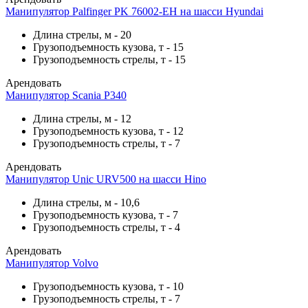
Манипулятор Palfinger PK 76002-EH на шасси Hyundai
Длина стрелы, м
-
20
Грузоподъемность кузова, т
-
15
Грузоподъемность стрелы, т
-
15
Арендовать
Манипулятор Scania P340
Длина стрелы, м
-
12
Грузоподъемность кузова, т
-
12
Грузоподъемность стрелы, т
-
7
Арендовать
Манипулятор Unic URV500 на шасси Hino
Длина стрелы, м
-
10,6
Грузоподъемность кузова, т
-
7
Грузоподъемность стрелы, т
-
4
Арендовать
Манипулятор Volvo
Грузоподъемность кузова, т
-
10
Грузоподъемность стрелы, т
-
7