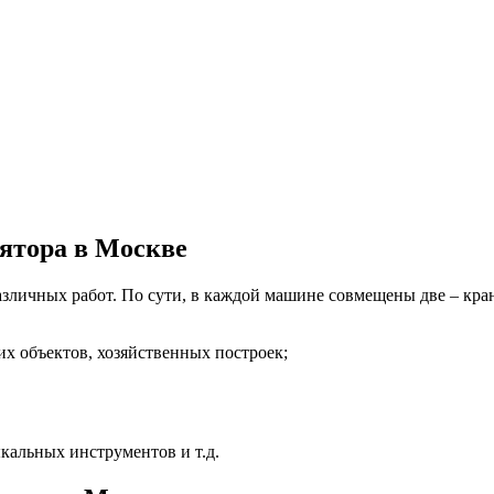
лятора в Москве
личных работ. По сути, в каждой машине совмещены две – кран
х объектов, хозяйственных построек;
кальных инструментов и т.д.