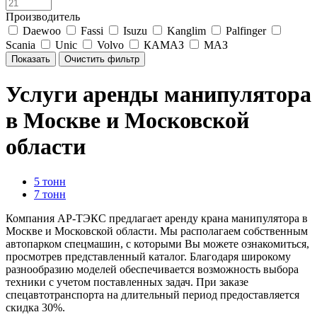
Производитель
Daewoo
Fassi
Isuzu
Kanglim
Palfinger
Scania
Unic
Volvo
КАМАЗ
МАЗ
Услуги аренды манипулятора
в Москве и Московской
области
5 тонн
7 тонн
Компания АР-ТЭКС предлагает аренду крана манипулятора в
Москве и Московской области. Мы располагаем собственным
автопарком спецмашин, с которыми Вы можете ознакомиться,
просмотрев представленный каталог. Благодаря широкому
разнообразию моделей обеспечивается возможность выбора
техники с учетом поставленных задач. При заказе
спецавтотранспорта на длительный период предоставляется
скидка 30%.