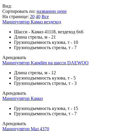
Вид:
Сортировать по:
названию
цене
На странице:
20
40
Все
Манипулятор Камаз вездеход
Шасси
-
Камаз 41118, вездеход 6х6
Длина стрелы, м
-
21
Грузоподъемность кузова, т
-
10
Грузоподъемность стрелы, т
-
7
Арендовать
Манипулятор Kanglim на шасси DAEWOO
Длина стрелы, м
-
12
Грузоподъемность кузова, т
-
5
Грузоподъемность стрелы, т
-
3
Арендовать
Манипулятор Камаз
Грузоподъемность кузова, т
-
15
Грузоподъемность стрелы, т
-
7
Арендовать
Манипулятор Маз 4370