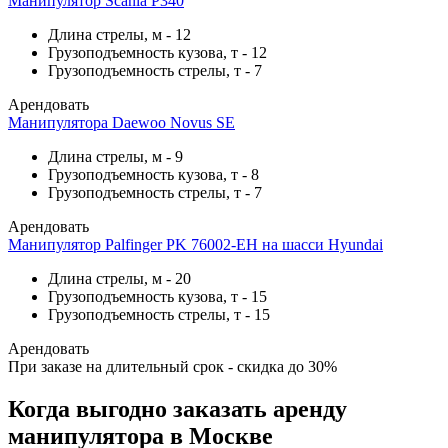
Манипулятор Scania P340
Длина стрелы, м
-
12
Грузоподъемность кузова, т
-
12
Грузоподъемность стрелы, т
-
7
Арендовать
Манипулятора Daewoo Novus SE
Длина стрелы, м
-
9
Грузоподъемность кузова, т
-
8
Грузоподъемность стрелы, т
-
7
Арендовать
Манипулятор Palfinger PK 76002-EH на шасси Hyundai
Длина стрелы, м
-
20
Грузоподъемность кузова, т
-
15
Грузоподъемность стрелы, т
-
15
Арендовать
При заказе на длительный срок - скидка до 30%
Когда выгодно заказать аренду
манипулятора в Москве