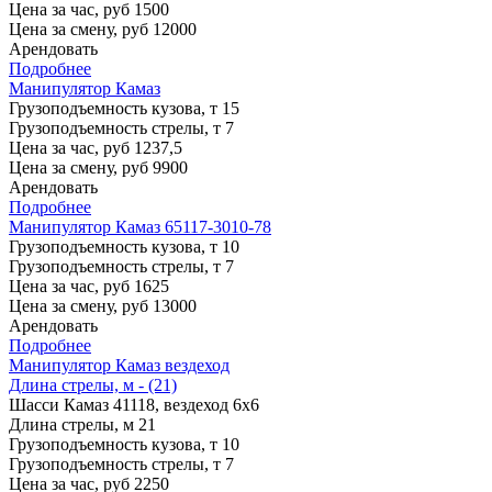
Цена за час, руб
1500
Цена за смену, руб
12000
Арендовать
Подробнее
Манипулятор Камаз
Грузоподъемность кузова, т
15
Грузоподъемность стрелы, т
7
Цена за час, руб
1237,5
Цена за смену, руб
9900
Арендовать
Подробнее
Манипулятор Камаз 65117-3010-78
Грузоподъемность кузова, т
10
Грузоподъемность стрелы, т
7
Цена за час, руб
1625
Цена за смену, руб
13000
Арендовать
Подробнее
Манипулятор Камаз вездеход
Длина стрелы, м - (21)
Шасси
Камаз 41118, вездеход 6х6
Длина стрелы, м
21
Грузоподъемность кузова, т
10
Грузоподъемность стрелы, т
7
Цена за час, руб
2250