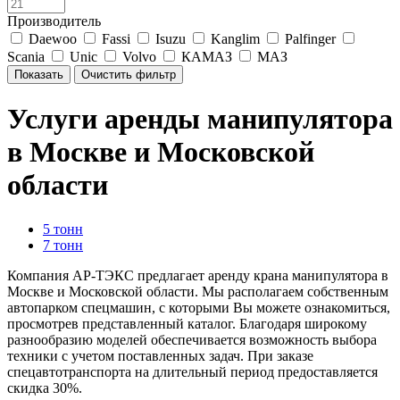
Производитель
Daewoo
Fassi
Isuzu
Kanglim
Palfinger
Scania
Unic
Volvo
КАМАЗ
МАЗ
Услуги аренды манипулятора
в Москве и Московской
области
5 тонн
7 тонн
Компания АР-ТЭКС предлагает аренду крана манипулятора в
Москве и Московской области. Мы располагаем собственным
автопарком спецмашин, с которыми Вы можете ознакомиться,
просмотрев представленный каталог. Благодаря широкому
разнообразию моделей обеспечивается возможность выбора
техники с учетом поставленных задач. При заказе
спецавтотранспорта на длительный период предоставляется
скидка 30%.