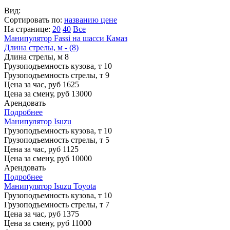
Вид:
Сортировать по:
названию
цене
На странице:
20
40
Все
Манипулятор Fassi на шасси Камаз
Длина стрелы, м - (8)
Длина стрелы, м
8
Грузоподъемность кузова, т
10
Грузоподъемность стрелы, т
9
Цена за час, руб
1625
Цена за смену, руб
13000
Арендовать
Подробнее
Манипулятор Isuzu
Грузоподъемность кузова, т
10
Грузоподъемность стрелы, т
5
Цена за час, руб
1125
Цена за смену, руб
10000
Арендовать
Подробнее
Манипулятор Isuzu Toyota
Грузоподъемность кузова, т
10
Грузоподъемность стрелы, т
7
Цена за час, руб
1375
Цена за смену, руб
11000