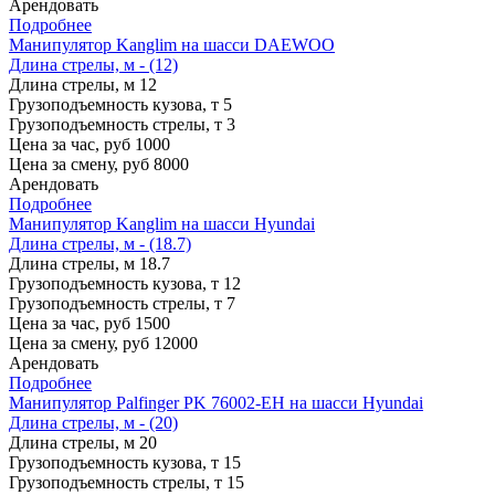
Арендовать
Подробнее
Манипулятор Kanglim на шасси DAEWOO
Длина стрелы, м - (12)
Длина стрелы, м
12
Грузоподъемность кузова, т
5
Грузоподъемность стрелы, т
3
Цена за час, руб
1000
Цена за смену, руб
8000
Арендовать
Подробнее
Манипулятор Kanglim на шасси Hyundai
Длина стрелы, м - (18.7)
Длина стрелы, м
18.7
Грузоподъемность кузова, т
12
Грузоподъемность стрелы, т
7
Цена за час, руб
1500
Цена за смену, руб
12000
Арендовать
Подробнее
Манипулятор Palfinger PK 76002-EH на шасси Hyundai
Длина стрелы, м - (20)
Длина стрелы, м
20
Грузоподъемность кузова, т
15
Грузоподъемность стрелы, т
15