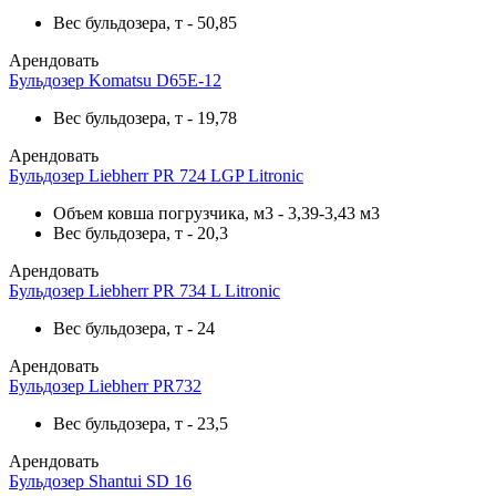
Вес бульдозера, т
-
50,85
Арендовать
Бульдозер Komatsu D65E-12
Вес бульдозера, т
-
19,78
Арендовать
Бульдозер Liebherr PR 724 LGP Litronic
Объем ковша погрузчика, м3
-
3,39-3,43 м3
Вес бульдозера, т
-
20,3
Арендовать
Бульдозер Liebherr PR 734 L Litronic
Вес бульдозера, т
-
24
Арендовать
Бульдозер Liebherr PR732
Вес бульдозера, т
-
23,5
Арендовать
Бульдозер Shantui SD 16