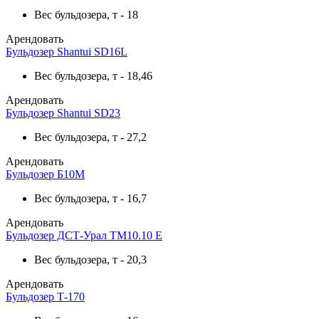
Вес бульдозера, т
-
18
Арендовать
Бульдозер Shantui SD16L
Вес бульдозера, т
-
18,46
Арендовать
Бульдозер Shantui SD23
Вес бульдозера, т
-
27,2
Арендовать
Бульдозер Б10М
Вес бульдозера, т
-
16,7
Арендовать
Бульдозер ДСТ-Урал ТМ10.10 Е
Вес бульдозера, т
-
20,3
Арендовать
Бульдозер Т-170