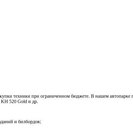
покупки техники при ограниченном бюджете. В нашем автопарке
 KH 520 Gold и др.
зданий и билбордов;