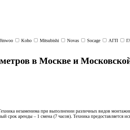
Jinwoo
Koho
Mitsubishi
Novas
Socage
АГП
Г
метров в Москве и Московской
Техника незаменима при выполнении различных видов монтажны
 срок аренды – 1 смена (7 часов). Техника предоставляется и