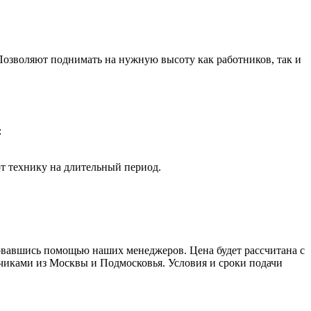
озволяют поднимать на нужную высоту как работников, так и
:
т технику на длительный период.
овавшись помощью наших менеджеров. Цена будет рассчитана с
зчиками из Москвы и Подмосковья. Условия и сроки подачи