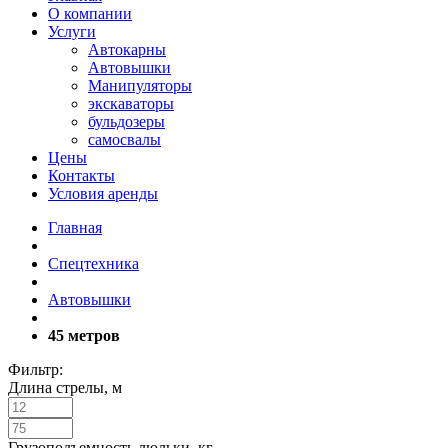
О компании
Услуги
Автокарны
Автовышки
Манипуляторы
экскаваторы
бульдозеры
самосвалы
Цены
Контакты
Условия аренды
Главная
Спецтехника
Автовышки
45 метров
Фильтр:
Длина стрелы, м
Грузоподъемность люльки, кг