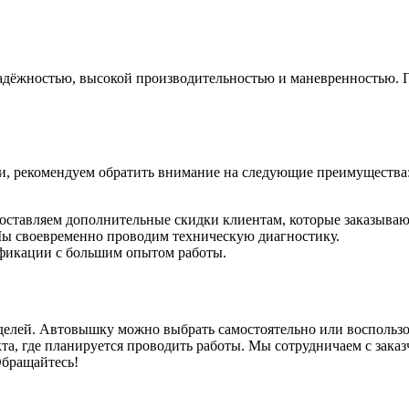
адёжностью, высокой производительностью и маневренностью. П
и, рекомендуем обратить внимание на следующие преимущества
доставляем дополнительные скидки клиентам, которые заказываю
Мы своевременно проводим техническую диагностику.
фикации с большим опытом работы.
оделей. Автовышку можно выбрать самостоятельно или воспольз
та, где планируется проводить работы. Мы сотрудничаем с зака
Обращайтесь!