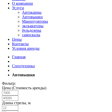
О компании
Услуги
Автокарны
Автовышки
Манипуляторы
экскаваторы
бульдозеры
самосвалы
Цены
Контакты
Условия аренды
Главная
Спецтехника
Автовышки
Фильтр:
Цена (Стоимость аренды)
Длина стрелы, м