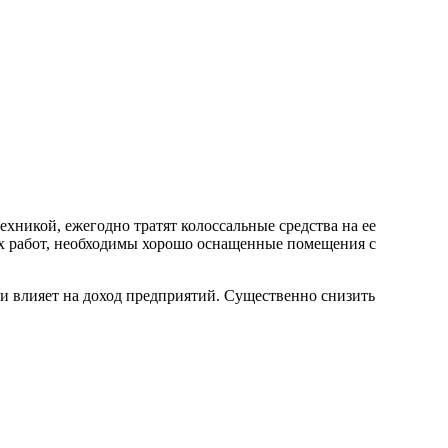
никой, ежегодно тратят колоссальные средства на ее
ых работ, необходимы хорошо оснащенные помещения с
ни влияет на доход предприятий. Существенно снизить