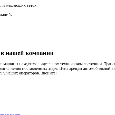
 или мешающих веток;
даний;
 в нашей компании
е машины находятся в идеальном техническом состоянии. Тран
 выполнения поставленных задач. Цена аренды автомобильной в
 у наших операторов. Звоните!