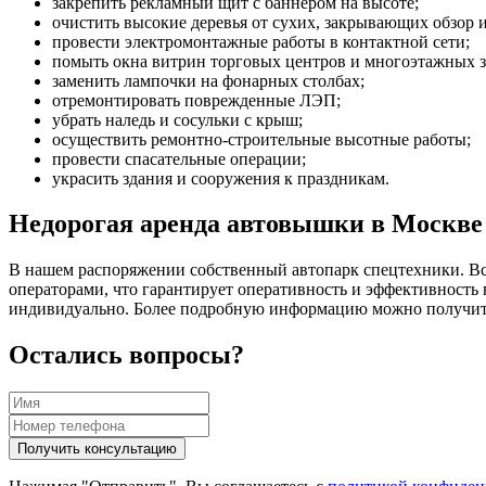
закрепить рекламный щит с баннером на высоте;
очистить высокие деревья от сухих, закрывающих обзор
провести электромонтажные работы в контактной сети;
помыть окна витрин торговых центров и многоэтажных з
заменить лампочки на фонарных столбах;
отремонтировать поврежденные ЛЭП;
убрать наледь и сосульки с крыш;
осуществить ремонтно-строительные высотные работы;
провести спасательные операции;
украсить здания и сооружения к праздникам.
Недорогая аренда автовышки в Москве
В нашем распоряжении собственный автопарк спецтехники. Вс
операторами, что гарантирует оперативность и эффективность
индивидуально. Более подробную информацию можно получить
Остались вопросы?