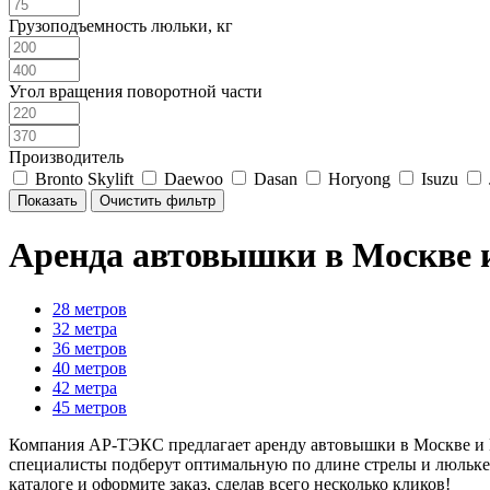
Грузоподъемность люльки, кг
Угол вращения поворотной части
Производитель
Bronto Skylift
Daewoo
Dasan
Horyong
Isuzu
Аренда автовышки в Москве 
28 метров
32 метра
36 метров
40 метров
42 метра
45 метров
Компания АР-ТЭКС предлагает аренду автовышки в Москве и М
специалисты подберут оптимальную по длине стрелы и люльке
каталоге и оформите заказ, сделав всего несколько кликов!