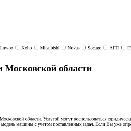
Jinwoo
Koho
Mitsubishi
Novas
Socage
АГП
Г
и Московской области
осковской области. Услугой могут воспользоваться юридически
 модель машины с учетом поставленных задач. Если Вы уже опр