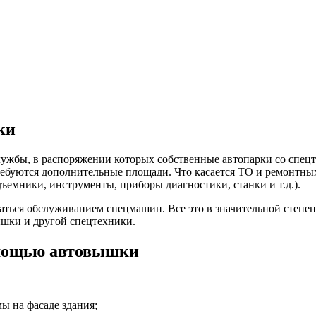
ки
жбы, в распоряжении которых собственные автопарки со спецтех
требуются дополнительные площади. Что касается ТО и ремонтн
емники, инструменты, приборы диагностики, станки и т.д.).
маться обслуживанием спецмашин. Все это в значительной степе
ышки и другой спецтехники.
омощью автовышки
ы на фасаде здания;