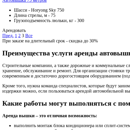
Автовышка 75 метров
Шасси
-
Horyong Sky 750
Длина стрелы, м
-
75
Грузоподъемность люльки, кг
-
300
Арендовать
Пред.
1
2
3
Все
При заказе на длительный срок - скидка до 30%
Преимущества услуги аренды автовыш
Строительные компании, а также дорожные и коммунальные слу
хранение, обслуживание и ремонт. Для организации стоянки 
современным и достаточно дорогостоящим оборудованием (подъ
Кроме того, нужна команда специалистов, которые будут зани
издержки можно, если пользоваться арендой автомобильной в
Какие работы могут выполняться с п
Аренда вышки – это отличная возможность:
выполнить монтаж блока кондиционера или сплит-систем