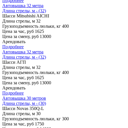
Подробнее
Автовышка 32 метра
Длина стрелы, м - (32)
Шасси
Mitsubishi AICHI
Длина стрелы, м
32
Грузоподъемность люльки, кг
400
Цена за час, руб
1625
Цена за смену, руб
13000
Арендовать
Подробнее
Автовышка 32 метра
Длина стрелы, м - (32)
Шасси
АГП
Длина стрелы, м
32
Грузоподъемность люльки, кг
400
Цена за час, руб
1625
Цена за смену, руб
13000
Арендовать
Подробнее
Автовышка 30 метров
Длина стрелы, м - (30)
Шасси
Novas 350Q-L
Длина стрелы, м
30
Грузоподъемность люльки, кг
300
Цена за час, руб
1750