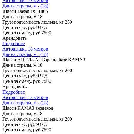
Автовышка 18 метров
Длина стрелы, м - (18)
Шасси
Dasan DS-180S
Длина стрелы, м
18
Грузоподъемность люльки, кг
250
Цена за час, руб
937,5
Цена за смену, руб
7500
Арендовать
Подробнее
Автовышка 18 метров
Длина стрелы, м - (18)
Шасси
АПТ-18 Ак Барс на базе КАМАЗ
Длина стрелы, м
18
Грузоподъемность люльки, кг
200
Цена за час, руб
937,5
Цена за смену, руб
7500
Арендовать
Подробнее
Автовышка 18 метров
Длина стрелы, м - (18)
Шасси
КАМАЗ вездеход
Длина стрелы, м
18
Грузоподъемность люльки, кг
200
Цена за час, руб
937,5
Цена за смену, руб
7500