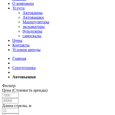
О компании
Услуги
Автокарны
Автовышки
Манипуляторы
экскаваторы
бульдозеры
самосвалы
Цены
Контакты
Условия аренды
Главная
Спецтехника
Автовышки
Фильтр:
Цена (Стоимость аренды)
Длина стрелы, м