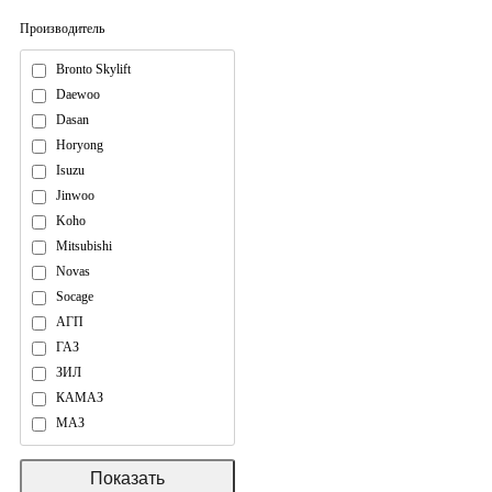
Производитель
Bronto Skylift
Daewoo
Dasan
Horyong
Isuzu
Jinwoo
Koho
Mitsubishi
Novas
Socage
АГП
ГАЗ
ЗИЛ
КАМАЗ
МАЗ