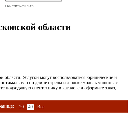
ковской области
 области. Услугой могут воспользоваться юридические и
т оптимальную по длине стрелы и люльке модель машины с
те подходящую спецтехнику в каталоге и оформите заказ,
ранице:
20
40
Все