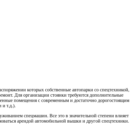
аспоряжении которых собственные автопарки со спецтехникой,
 ремонт. Для организации стоянки требуются дополнительные
щенные помещения с современным и достаточно дорогостоящим
и т.д.).
луживанием спецмашин. Все это в значительной степени влияет
зоваться арендой автомобильной вышки и другой спецтехники.