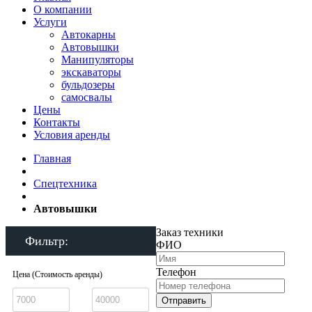
О компании
Услуги
Автокарны
Автовышки
Манипуляторы
экскаваторы
бульдозеры
самосвалы
Цены
Контакты
Условия аренды
Главная
Спецтехника
Автовышки
Заказ техники
Фильтр:
ФИО
Телефон
Цена (Стоимость аренды)