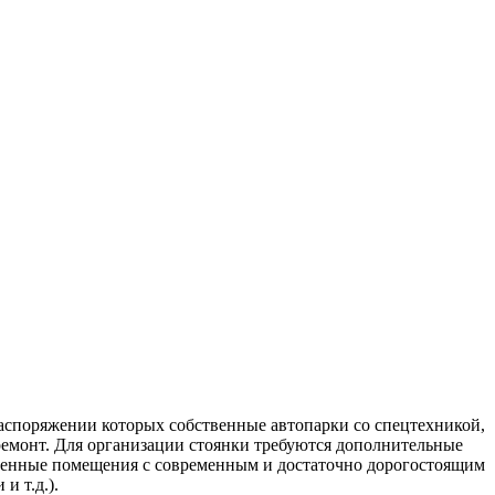
аспоряжении которых собственные автопарки со спецтехникой,
 ремонт. Для организации стоянки требуются дополнительные
щенные помещения с современным и достаточно дорогостоящим
и т.д.).