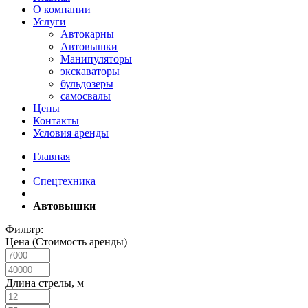
О компании
Услуги
Автокарны
Автовышки
Манипуляторы
экскаваторы
бульдозеры
самосвалы
Цены
Контакты
Условия аренды
Главная
Спецтехника
Автовышки
Фильтр:
Цена (Стоимость аренды)
Длина стрелы, м