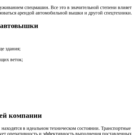
луживанием спецмашин. Все это в значительной степени влияет
зоваться арендой автомобильной вышки и другой спецтехники.
 автовышки
е здания;
ющих веток;
шей компании
находятся в идеальном техническом состоянии. Транспортные
рует оперативность и эффективность выполнения поставленных