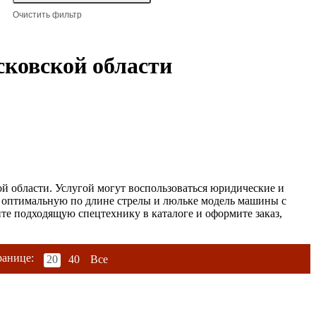
ковской области
 области. Услугой могут воспользоваться юридические и
т оптимальную по длине стрелы и люльке модель машины с
те подходящую спецтехнику в каталоге и оформите заказ,
ранице:
20
40
Все