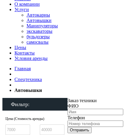
О компании
Услуги
Автокарны
Автовышки
Манипуляторы
экскаваторы
бульдозеры
самосвалы
Цены
Контакты
Условия аренды
Главная
Спецтехника
Автовышки
Заказ техники
Фильтр:
ФИО
Телефон
Цена (Стоимость аренды)