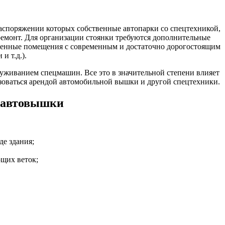
аспоряжении которых собственные автопарки со спецтехникой,
 ремонт. Для организации стоянки требуются дополнительные
щенные помещения с современным и достаточно дорогостоящим
и т.д.).
луживанием спецмашин. Все это в значительной степени влияет
зоваться арендой автомобильной вышки и другой спецтехники.
 автовышки
е здания;
ющих веток;