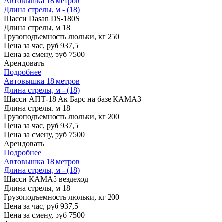
Автовышка 18 метров
Длина стрелы, м - (18)
Шасси
Dasan DS-180S
Длина стрелы, м
18
Грузоподъемность люльки, кг
250
Цена за час, руб
937,5
Цена за смену, руб
7500
Арендовать
Подробнее
Автовышка 18 метров
Длина стрелы, м - (18)
Шасси
АПТ-18 Ак Барс на базе КАМАЗ
Длина стрелы, м
18
Грузоподъемность люльки, кг
200
Цена за час, руб
937,5
Цена за смену, руб
7500
Арендовать
Подробнее
Автовышка 18 метров
Длина стрелы, м - (18)
Шасси
КАМАЗ вездеход
Длина стрелы, м
18
Грузоподъемность люльки, кг
200
Цена за час, руб
937,5
Цена за смену, руб
7500