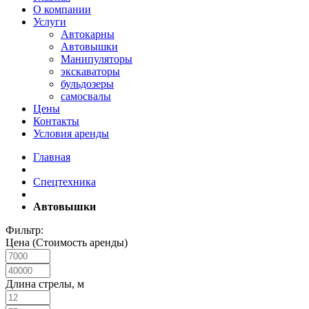
О компании
Услуги
Автокарны
Автовышки
Манипуляторы
экскаваторы
бульдозеры
самосвалы
Цены
Контакты
Условия аренды
Главная
Спецтехника
Автовышки
Фильтр:
Цена (Стоимость аренды)
Длина стрелы, м