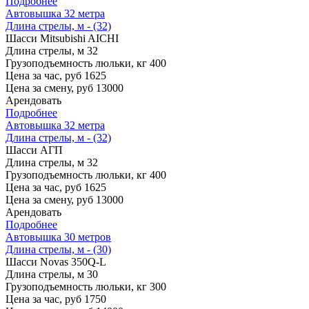
Подробнее
Автовышка 32 метра
Длина стрелы, м - (32)
Шасси
Mitsubishi AICHI
Длина стрелы, м
32
Грузоподъемность люльки, кг
400
Цена за час, руб
1625
Цена за смену, руб
13000
Арендовать
Подробнее
Автовышка 32 метра
Длина стрелы, м - (32)
Шасси
АГП
Длина стрелы, м
32
Грузоподъемность люльки, кг
400
Цена за час, руб
1625
Цена за смену, руб
13000
Арендовать
Подробнее
Автовышка 30 метров
Длина стрелы, м - (30)
Шасси
Novas 350Q-L
Длина стрелы, м
30
Грузоподъемность люльки, кг
300
Цена за час, руб
1750