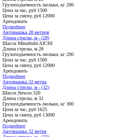
Грузоподъемность люльки, кг
200
Цена за час, руб
1500
Цена за смену, руб
12000
Арендовать
Подробнее
Автовышка 28 метров
Длина стрелы, м - (28)
Шасси
Mitsubishi AICHI
Длина стрелы, м
28
Грузоподъемность люльки, кг
200
Цена за час, руб
1500
Цена за смену, руб
12000
Арендовать
Подробнее
Автовышка 32 метра
Длина стрелы, м - (32)
Шасси
Jinwoo 320
Длина стрелы, м
32
Грузоподъемность люльки, кг
300
Цена за час, руб
1625
Цена за смену, руб
13000
Арендовать
Подробнее
Автовышка 32 метра
Длина стрелы, м - (32)