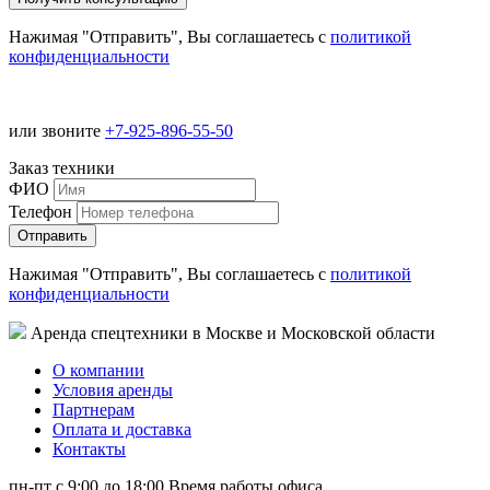
Нажимая "Отправить", Вы соглашаетесь с
политикой
конфиденциальности
или звоните
+7-925-896-55-50
Заказ техники
ФИО
Телефон
Нажимая "Отправить", Вы соглашаетесь с
политикой
конфиденциальности
Аренда спецтехники в Москве и Московской области
О компании
Условия аренды
Партнерам
Оплата и доставка
Контакты
пн-пт с 9:00 до 18:00
Время работы офиса