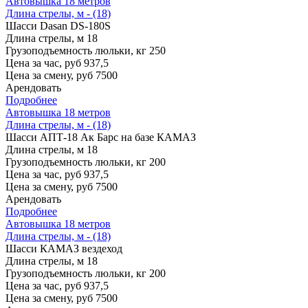
Автовышка 18 метров
Длина стрелы, м - (18)
Шасси
Dasan DS-180S
Длина стрелы, м
18
Грузоподъемность люльки, кг
250
Цена за час, руб
937,5
Цена за смену, руб
7500
Арендовать
Подробнее
Автовышка 18 метров
Длина стрелы, м - (18)
Шасси
АПТ-18 Ак Барс на базе КАМАЗ
Длина стрелы, м
18
Грузоподъемность люльки, кг
200
Цена за час, руб
937,5
Цена за смену, руб
7500
Арендовать
Подробнее
Автовышка 18 метров
Длина стрелы, м - (18)
Шасси
КАМАЗ вездеход
Длина стрелы, м
18
Грузоподъемность люльки, кг
200
Цена за час, руб
937,5
Цена за смену, руб
7500