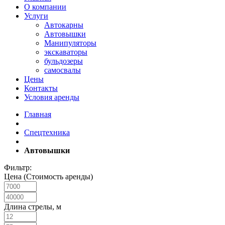
О компании
Услуги
Автокарны
Автовышки
Манипуляторы
экскаваторы
бульдозеры
самосвалы
Цены
Контакты
Условия аренды
Главная
Спецтехника
Автовышки
Фильтр:
Цена (Стоимость аренды)
Длина стрелы, м