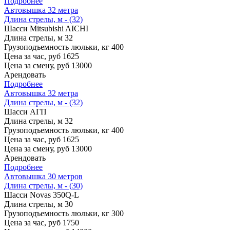
Подробнее
Автовышка 32 метра
Длина стрелы, м - (32)
Шасси
Mitsubishi AICHI
Длина стрелы, м
32
Грузоподъемность люльки, кг
400
Цена за час, руб
1625
Цена за смену, руб
13000
Арендовать
Подробнее
Автовышка 32 метра
Длина стрелы, м - (32)
Шасси
АГП
Длина стрелы, м
32
Грузоподъемность люльки, кг
400
Цена за час, руб
1625
Цена за смену, руб
13000
Арендовать
Подробнее
Автовышка 30 метров
Длина стрелы, м - (30)
Шасси
Novas 350Q-L
Длина стрелы, м
30
Грузоподъемность люльки, кг
300
Цена за час, руб
1750