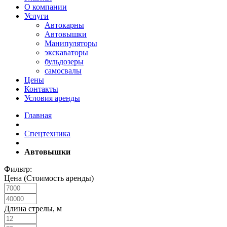
О компании
Услуги
Автокарны
Автовышки
Манипуляторы
экскаваторы
бульдозеры
самосвалы
Цены
Контакты
Условия аренды
Главная
Спецтехника
Автовышки
Фильтр:
Цена (Стоимость аренды)
Длина стрелы, м