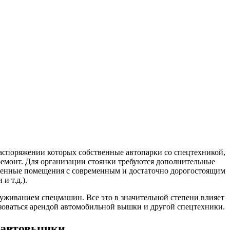
аспоряжении которых собственные автопарки со спецтехникой,
 ремонт. Для организации стоянки требуются дополнительные
щенные помещения с современным и достаточно дорогостоящим
и т.д.).
луживанием спецмашин. Все это в значительной степени влияет
зоваться арендой автомобильной вышки и другой спецтехники.
 автовышки