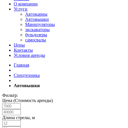
О компании
Услуги
Автокарны
Автовышки
Манипуляторы
экскаваторы
бульдозеры
самосвалы
Цены
Контакты
Условия аренды
Главная
Спецтехника
Автовышки
Фильтр:
Цена (Стоимость аренды)
Длина стрелы, м