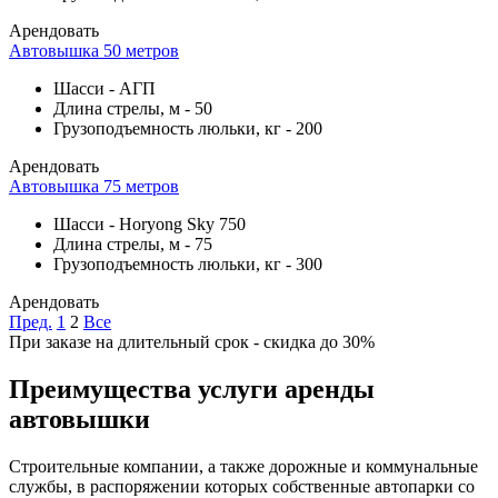
Арендовать
Автовышка 50 метров
Шасси
-
АГП
Длина стрелы, м
-
50
Грузоподъемность люльки, кг
-
200
Арендовать
Автовышка 75 метров
Шасси
-
Horyong Sky 750
Длина стрелы, м
-
75
Грузоподъемность люльки, кг
-
300
Арендовать
Пред.
1
2
Все
При заказе на длительный срок - скидка до 30%
Преимущества услуги аренды
автовышки
Строительные компании, а также дорожные и коммунальные
службы, в распоряжении которых собственные автопарки со