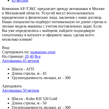
45 метров
Компания АР-ТЭКС предлагает аренду автовышки в Москве
и Московской области. Услугой могут воспользоваться
юридические и физические лица, заключив с нами договор.
Наши специалисты подберут оптимальную по длине стрелы и
люльке модель машины с учетом поставленных задач. Если
Вы уже определились с выбором, найдите подходящую
спецтехнику в каталоге и оформите заказ, сделав всего
несколько кликов!
Вид:
Сортировать по:
названию
цене
На странице:
20
40
Все
Автовышка 45 метров
Шасси
-
АГП
Длина стрелы, м
-
45
Грузоподъемность люльки, кг
-
300
Арендовать
Автовышка 50 метров
Шасси
-
Koho KH 520 Gold
Длина стрелы, м
-
50
Грузоподъемность люльки, кг
-
300