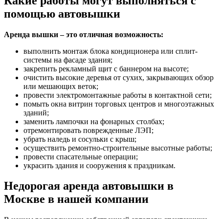
Какие работы могут выполняться с
помощью автовышки
Аренда вышки – это отличная возможность:
выполнить монтаж блока кондиционера или сплит-
системы на фасаде здания;
закрепить рекламный щит с баннером на высоте;
очистить высокие деревья от сухих, закрывающих обзор
или мешающих веток;
провести электромонтажные работы в контактной сети;
помыть окна витрин торговых центров и многоэтажных
зданий;
заменить лампочки на фонарных столбах;
отремонтировать поврежденные ЛЭП;
убрать наледь и сосульки с крыш;
осуществить ремонтно-строительные высотные работы;
провести спасательные операции;
украсить здания и сооружения к праздникам.
Недорогая аренда автовышки в
Москве в нашей компании