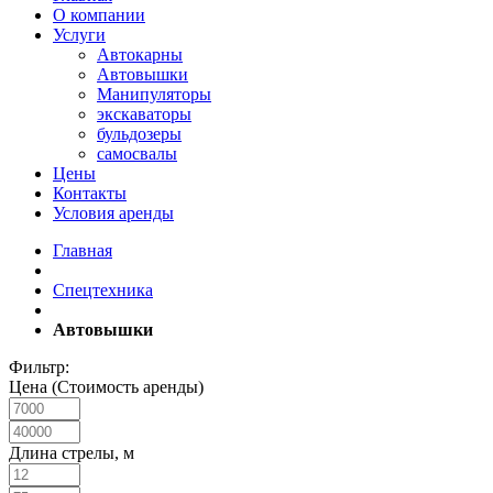
О компании
Услуги
Автокарны
Автовышки
Манипуляторы
экскаваторы
бульдозеры
самосвалы
Цены
Контакты
Условия аренды
Главная
Спецтехника
Автовышки
Фильтр:
Цена (Стоимость аренды)
Длина стрелы, м