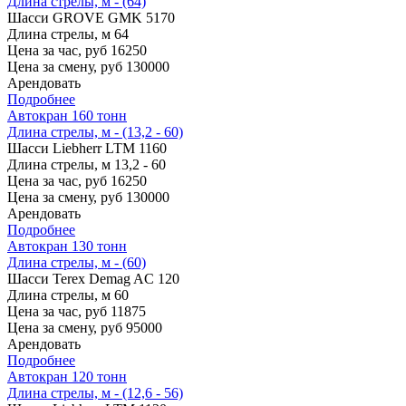
Длина стрелы, м - (64)
Шасси
GROVE GMK 5170
Длина стрелы, м
64
Цена за час, руб
16250
Цена за смену, руб
130000
Арендовать
Подробнее
Автокран 160 тонн
Длина стрелы, м - (13,2 - 60)
Шасси
Liebherr LTM 1160
Длина стрелы, м
13,2 - 60
Цена за час, руб
16250
Цена за смену, руб
130000
Арендовать
Подробнее
Автокран 130 тонн
Длина стрелы, м - (60)
Шасси
Terex Demag AC 120
Длина стрелы, м
60
Цена за час, руб
11875
Цена за смену, руб
95000
Арендовать
Подробнее
Автокран 120 тонн
Длина стрелы, м - (12,6 - 56)