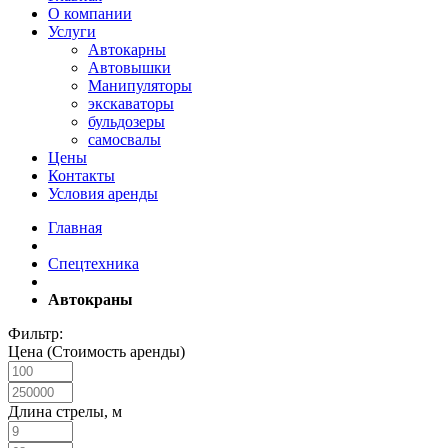
О компании
Услуги
Автокарны
Автовышки
Манипуляторы
экскаваторы
бульдозеры
самосвалы
Цены
Контакты
Условия аренды
Главная
Спецтехника
Автокраны
Фильтр:
Цена (Стоимость аренды)
Длина стрелы, м