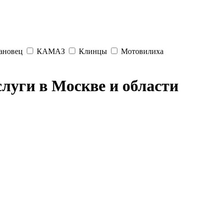
ановец
КАМАЗ
Клинцы
Мотовилиха
слуги в Москве и области