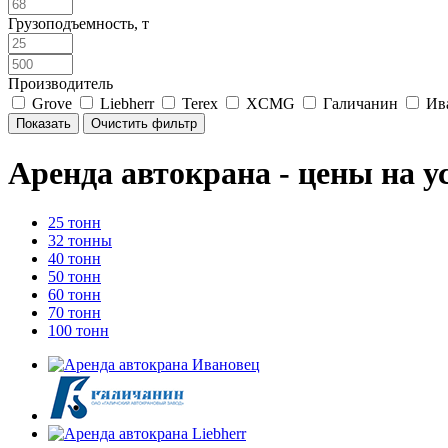
Грузоподъемность, т
Производитель
Grove
Liebherr
Terex
XCMG
Галичанин
Ив
Аренда автокрана - цены на у
25 тонн
32 тонны
40 тонн
50 тонн
60 тонн
70 тонн
100 тонн