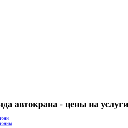
да автокрана - цены на услуги
 тонн
 тонны