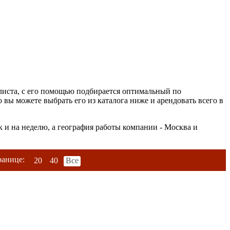
листа, с его помощью подбирается оптимальный по
 вы можете выбрать его из каталога ниже и арендовать всего в
к и на неделю, а география работы компании - Москва и
ранице:
20
40
Все