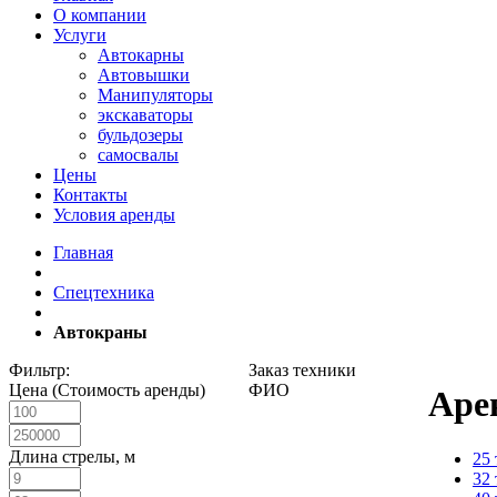
О компании
Услуги
Автокарны
Автовышки
Манипуляторы
экскаваторы
бульдозеры
самосвалы
Цены
Контакты
Условия аренды
Главная
Спецтехника
Автокраны
Фильтр:
Заказ техники
Цена (Стоимость аренды)
ФИО
Арен
Длина стрелы, м
25
32