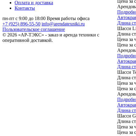
Цена за 
Оплата и доставка
Арендов
Контакты
Подробн
Автокра
пн-пт с 9:00 до 18:00
Время работы офиса
Длина стр
+7 (925) 896-55-50
info@arendatexniki.ru
Шасси
L
Пользовательское соглашение
Длина с
© 2026 «АР-ТЭКС» - заказ и аренда техники с
Цена за ч
оперативной доставкой.
Цена за 
Арендов
Подробн
Автокра
Длина ст
Шасси
T
Длина с
Цена за ч
Цена за 
Арендов
Подробн
Автокра
Длина ст
Шасси
G
Длина с
Цена за ч
Цена за 